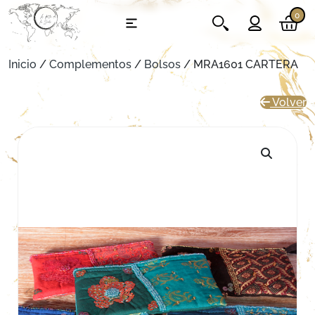
0
Inicio
/
Complementos
/
Bolsos
/ MRA1601 CARTERA
Volver