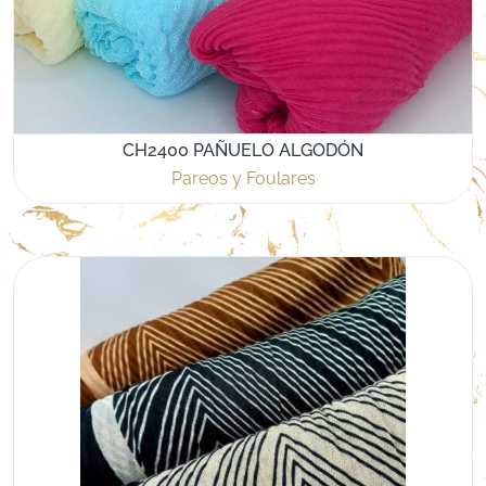
CH2400 PAÑUELO ALGODÓN
Pareos y Foulares