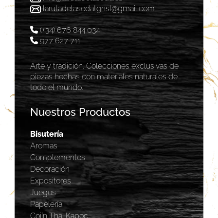
larutadelasedatgnsl@gmail.com
(+34) 676 844 034
977 627 711
Arte y tradición. Colecciones exclusivas de
piezas hechas con materiales naturales de
todo el mundo.
Nuestros Productos
Bisutería
Aromas
Complementos
Decoración
Expositores
Juegos
Papelería
Cojín Thai Kapoc