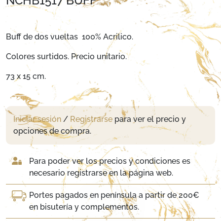
NCHB1517 BUFF
Buff de dos vueltas 100% Acrilico.
Colores surtidos. Precio unitario.
73 x 15 cm.
Iniciar sesión
/
Registrarse
para ver el precio y
opciones de compra.
Para poder ver los precios y condiciones es
necesario registrarse en la página web.
Portes pagados en península a partir de 200€
en bisutería y complementos.