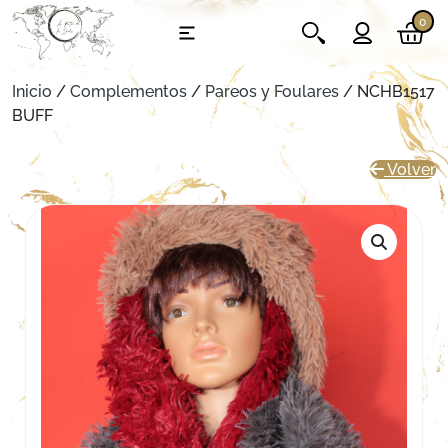
0
Inicio
/
Complementos
/
Pareos y Foulares
/ NCHB1517
BUFF
Volver