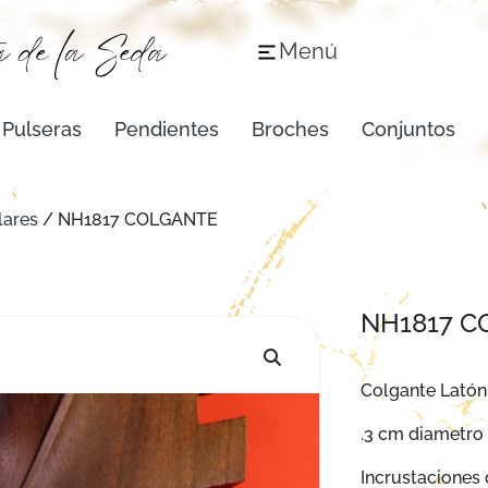
Menú
Pulseras
Pendientes
Broches
Conjuntos
lares
/ NH1817 COLGANTE
NH1817 C
Colgante Latón 
.3 cm diametro 
Incrustaciones 