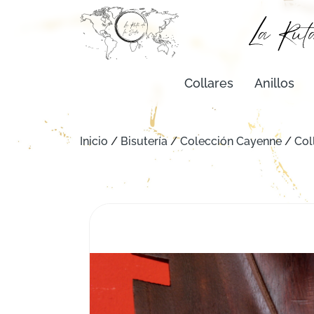
Collares
Anillos
Inicio
/
Bisutería
/
Colección Cayenne
/
Col