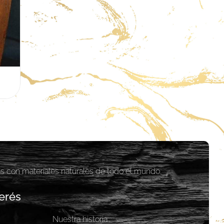
as con materiales naturales de todo el mundo.
erés
Nuestra historia