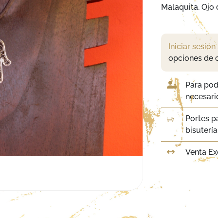
Malaquita, Ojo 
Iniciar sesión
opciones de 
Para pod
necesario
Portes p
bisuterí
Venta Ex