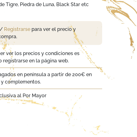
de Tigre, Piedra de Luna, Black Star etc
/
Registrarse
para ver el precio y
compra.
er ver los precios y condiciones es
 registrarse en la página web.
agados en península a partir de 200€ en
a y complementos.
clusiva al Por Mayor