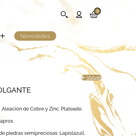
0
Novedades
Volver
OLGANTE
.Aleación de Cobre y Zinc. Plateado.
aprox.
de piedras semipreciosas: Lapislazuli,