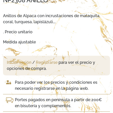
NP2308 ANILLO
Anillos de Alpaca con incrustaciones de malaquita,
coral, turquesa, lapislázuli….
. Precio unitario
Medida ajustable
Iniciar sesión
/
Registrarse
para ver el precio y
opciones de compra.
Para poder ver los precios y condiciones es
necesario registrarse en la página web.
Portes pagados en península a partir de 200€
en bisutería y complementos.