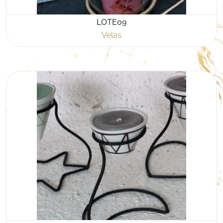
LOTE09
Velas