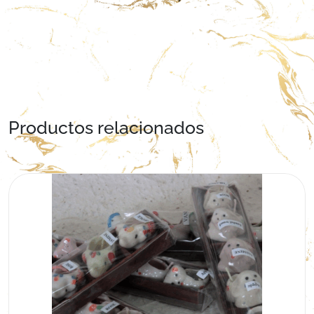
Productos relacionados