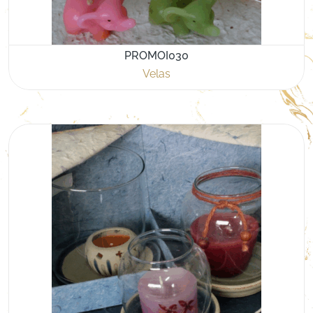
PROMOI030
Velas