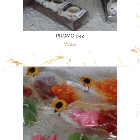
PROMOI042
Velas