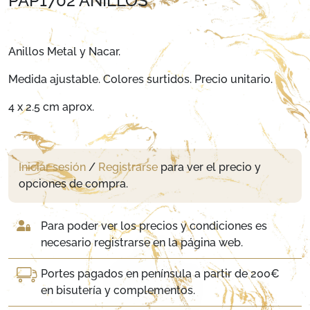
PAP1702 ANILLOS
Anillos Metal y Nacar.
Medida ajustable. Colores surtidos. Precio unitario.
4 x 2.5 cm aprox.
Iniciar sesión
/
Registrarse
para ver el precio y
opciones de compra.
Para poder ver los precios y condiciones es
necesario registrarse en la página web.
Portes pagados en península a partir de 200€
en bisutería y complementos.