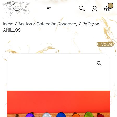
0
Inicio
/
Anillos
/
Colección Rosemary
/ PAP1702
ANILLOS
Volver