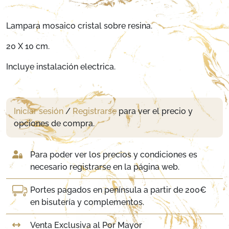
Lampara mosaico cristal sobre resina.
20 X 10 cm.
Incluye instalación electrica.
Iniciar sesión
/
Registrarse
para ver el precio y
opciones de compra.
Para poder ver los precios y condiciones es
necesario registrarse en la página web.
Portes pagados en península a partir de 200€
en bisutería y complementos.
Venta Exclusiva al Por Mayor