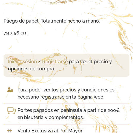
Pliego de papel. Totalmente hecho a mano.
79 x 56 cm.
Iniciar sesión
/
Registrarse
para ver el precio y
opciones de compra.
Para poder ver los precios y condiciones es
necesario registrarse en la página web.
Portes pagados en península a partir de 200€
en bisutería y complementos.
Venta Exclusiva al Por Mayor