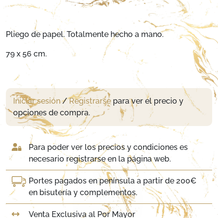
Pliego de papel. Totalmente hecho a mano.
79 x 56 cm.
Iniciar sesión
/
Registrarse
para ver el precio y
opciones de compra.
Para poder ver los precios y condiciones es
necesario registrarse en la página web.
Portes pagados en península a partir de 200€
en bisutería y complementos.
Venta Exclusiva al Por Mayor