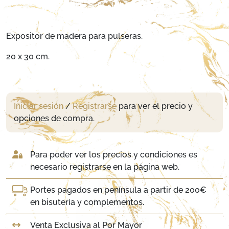
Expositor de madera para pulseras.
20 x 30 cm.
Iniciar sesión
/
Registrarse
para ver el precio y
opciones de compra.
Para poder ver los precios y condiciones es
necesario registrarse en la página web.
Portes pagados en península a partir de 200€
en bisutería y complementos.
Venta Exclusiva al Por Mayor