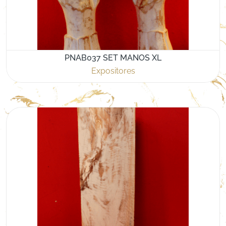
PNAB037 SET MANOS XL
Expositores