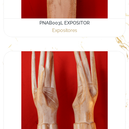
PNAB003L EXPOSITOR
Expositores