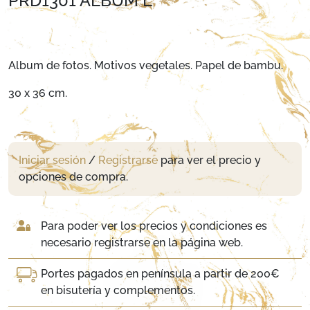
PRD1301 ALBUM L
Album de fotos. Motivos vegetales. Papel de bambu.
30 x 36 cm.
Iniciar sesión
/
Registrarse
para ver el precio y
opciones de compra.
Para poder ver los precios y condiciones es
necesario registrarse en la página web.
Portes pagados en península a partir de 200€
en bisutería y complementos.