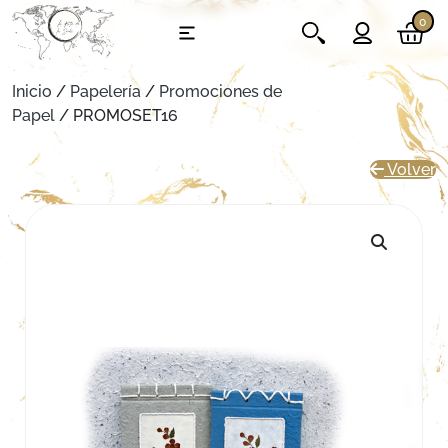
0
Inicio
/
Papelería
/
Promociones de
Papel
/ PROMOSET16
Volver