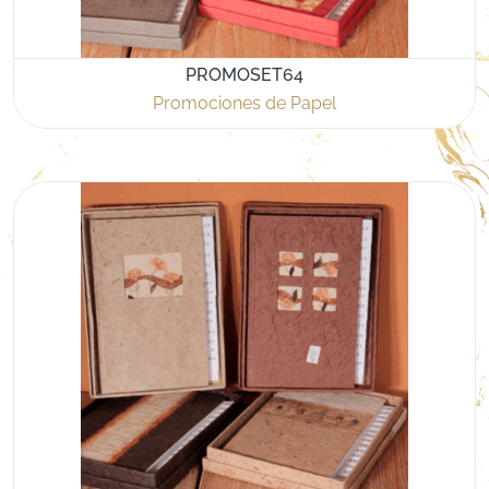
PROMOSET64
Promociones de Papel