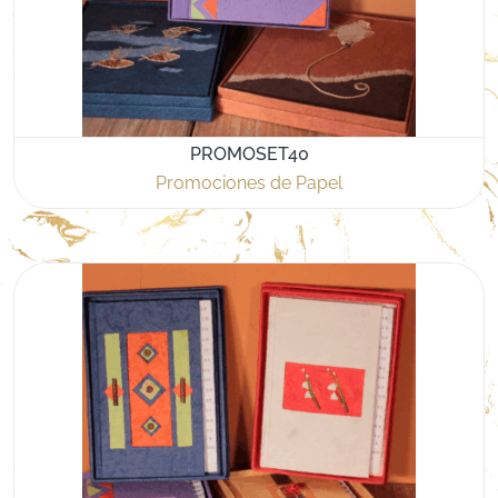
PROMOSET40
Promociones de Papel