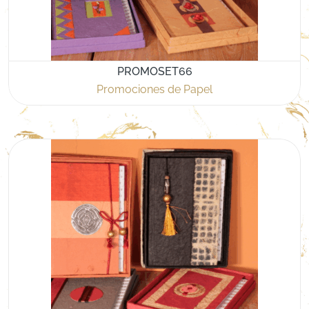
PROMOSET66
Promociones de Papel