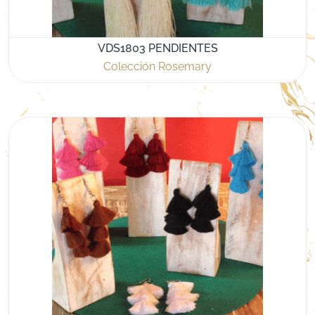
VDS1803 PENDIENTES
Colección Rosemary