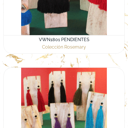
VWN1801 PENDIENTES
Colección Rosemary