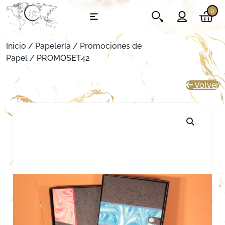
0
Inicio
/
Papelería
/
Promociones de
Papel
/ PROMOSET42
Volver