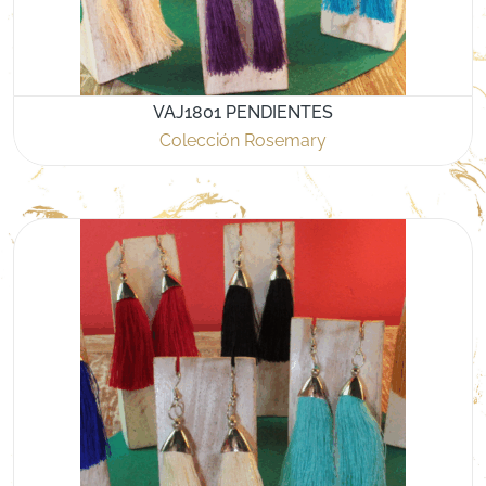
VAJ1801 PENDIENTES
Colección Rosemary