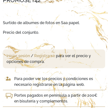
PROMOSET42
Surtido de albumes de fotos en Saa papel.
Precio del conjunto.
Iniciar sesión
/
Registrarse
para ver el precio y
opciones de compra.
Para poder ver los precios y condiciones es
necesario registrarse en la página web.
Portes pagados en península a partir de 200€
en bisutería y complementos.