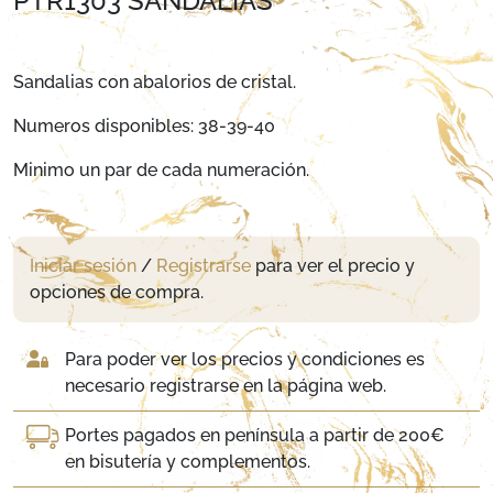
PTR1303 SANDALIAS
Sandalias con abalorios de cristal.
Numeros disponibles: 38-39-40
Minimo un par de cada numeración.
Iniciar sesión
/
Registrarse
para ver el precio y
opciones de compra.
Para poder ver los precios y condiciones es
necesario registrarse en la página web.
Portes pagados en península a partir de 200€
en bisutería y complementos.