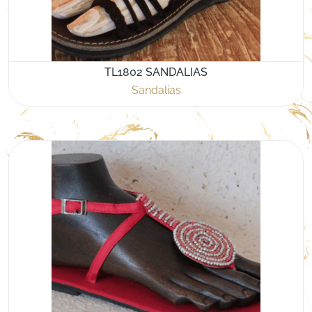
TL1802 SANDALIAS
Sandalias