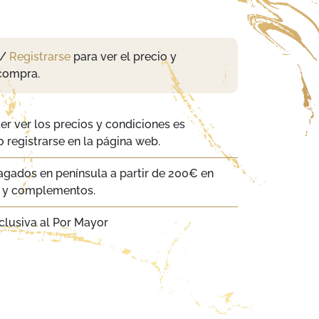
/
Registrarse
para ver el precio y
compra.
er ver los precios y condiciones es
 registrarse en la página web.
agados en península a partir de 200€ en
a y complementos.
clusiva al Por Mayor