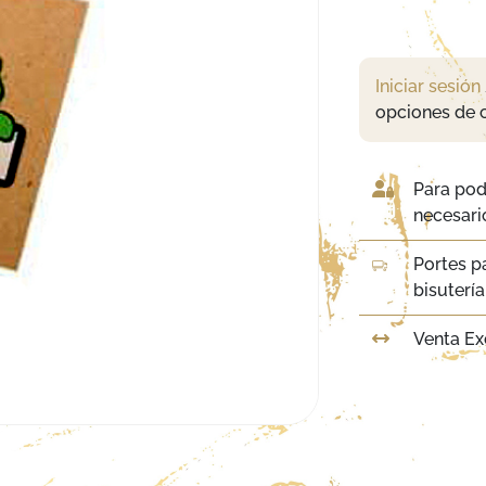
Iniciar sesión
opciones de 
Para pod
necesario
Portes p
bisuterí
Venta Ex