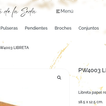
Menú
Pulseras
Pendientes
Broches
Conjuntos
W4003 LIBRETA
PW4003 L
Libreta papel r
18.5 x 12.5 cm.