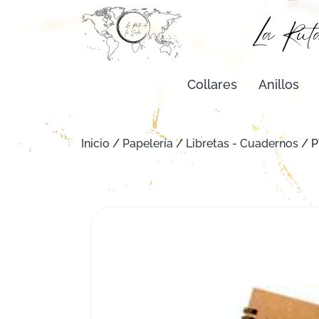
Collares
Anillos
Inicio
/
Papelería
/
Libretas - Cuadernos
/ P