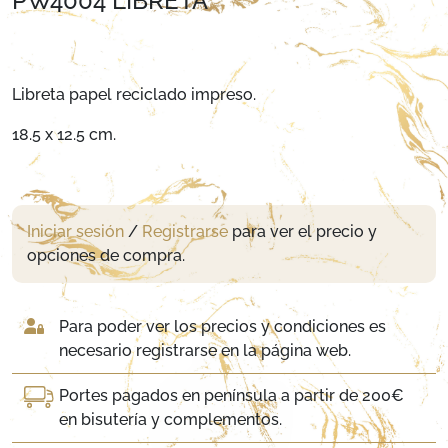
PW4004 LIBRETA
Libreta papel reciclado impreso.
18.5 x 12.5 cm.
Iniciar sesión
/
Registrarse
para ver el precio y
opciones de compra.
Para poder ver los precios y condiciones es
necesario registrarse en la página web.
Portes pagados en península a partir de 200€
en bisutería y complementos.