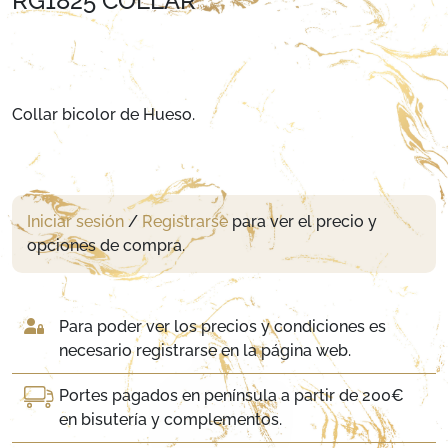
RG1825 COLLAR
Collar bicolor de Hueso.
Iniciar sesión
/
Registrarse
para ver el precio y
opciones de compra.
Para poder ver los precios y condiciones es
necesario registrarse en la página web.
Portes pagados en península a partir de 200€
en bisutería y complementos.