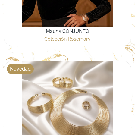
M2695 CONJUNTO
Colección Rosemary
Novedad