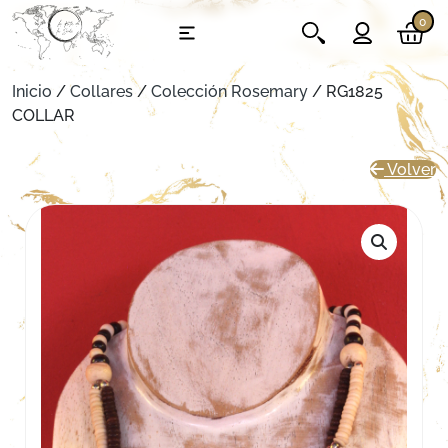
0
Inicio
/
Collares
/
Colección Rosemary
/ RG1825
COLLAR
Volver