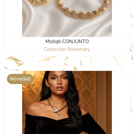
M2696 CONJUNTO
Colección Rosemary
Novedad