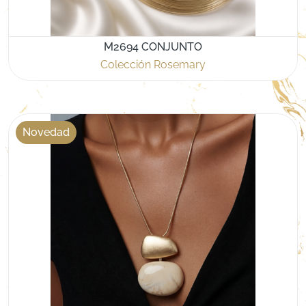
M2694 CONJUNTO
Colección Rosemary
Novedad