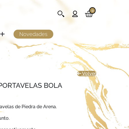
0
Novedades
Volver
 PORTAVELAS BOLA
avelas de Piedra de Arena.
unto.