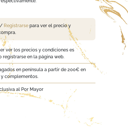
 respectivamente.
/
Registrarse
para ver el precio y
compra.
er ver los precios y condiciones es
 registrarse en la página web.
agados en península a partir de 200€ en
a y complementos.
clusiva al Por Mayor