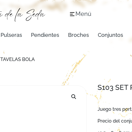
Menú
Pulseras
Pendientes
Broches
Conjuntos
RTAVELAS BOLA
S103 SET
Juego tres port
Precio del conj