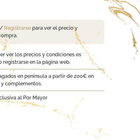
/
Registrarse
para ver el precio y
compra.
er ver los precios y condiciones es
 registrarse en la página web.
agados en península a partir de 200€ en
a y complementos.
clusiva al Por Mayor