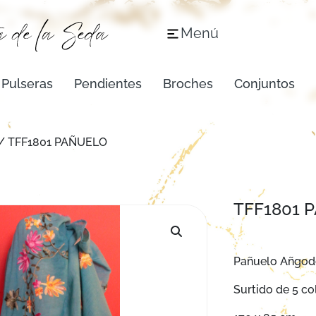
Menú
Pulseras
Pendientes
Broches
Conjuntos
/ TFF1801 PAÑUELO
TFF1801 
Pañuelo Añgod
Surtido de 5 col