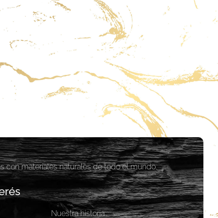
as con materiales naturales de todo el mundo.
erés
Nuestra historia