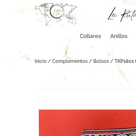
Collares
Anillos
Inicio
/
Complementos
/
Bolsos
/ TKP1801