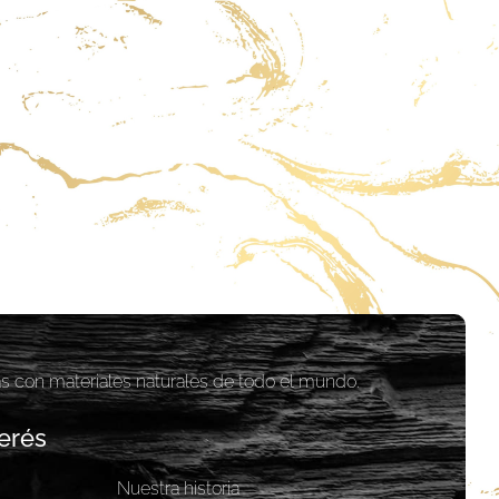
as con materiales naturales de todo el mundo.
erés
Nuestra historia