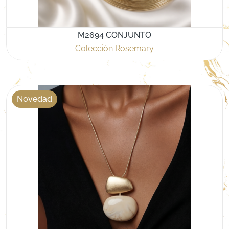
M2694 CONJUNTO
Colección Rosemary
Novedad