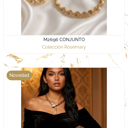
M2696 CONJUNTO
Colección Rosemary
Novedad