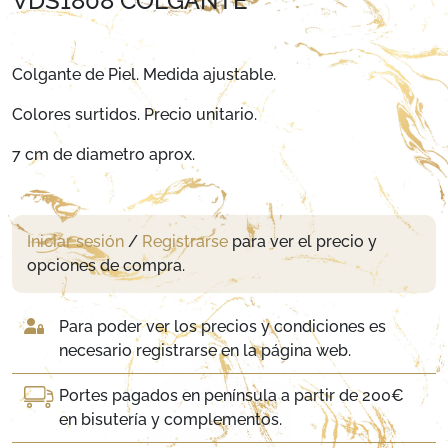
VDS1808 COLGANTE
Colgante de Piel. Medida ajustable.
Colores surtidos. Precio unitario.
7 cm de diametro aprox.
Iniciar sesión
/
Registrarse
para ver el precio y
opciones de compra.
Para poder ver los precios y condiciones es
necesario registrarse en la página web.
Portes pagados en península a partir de 200€
en bisutería y complementos.