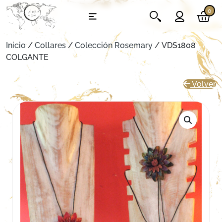
0
Inicio
/
Collares
/
Colección Rosemary
/ VDS1808
COLGANTE
Volver