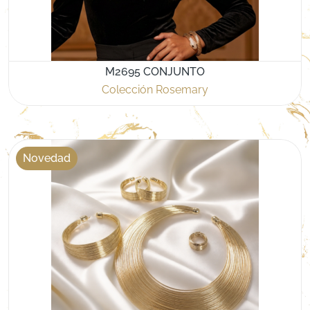
M2695 CONJUNTO
Colección Rosemary
Novedad