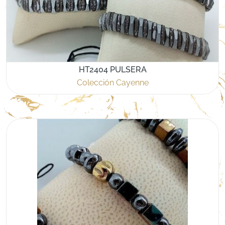
HT2404 PULSERA
Colección Cayenne