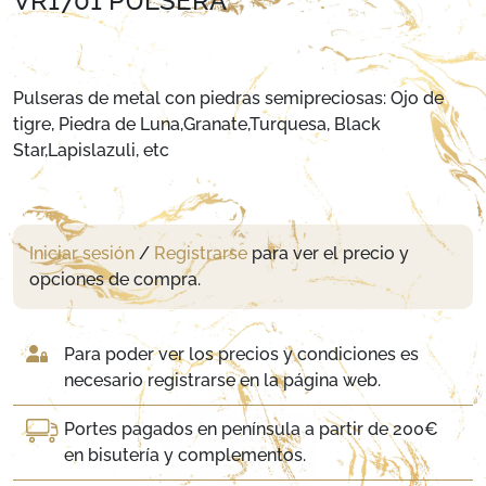
VR1701 PULSERA
Pulseras de metal con piedras semipreciosas: Ojo de
tigre, Piedra de Luna,Granate,Turquesa, Black
Star,Lapislazuli, etc
Iniciar sesión
/
Registrarse
para ver el precio y
opciones de compra.
Para poder ver los precios y condiciones es
necesario registrarse en la página web.
Portes pagados en península a partir de 200€
en bisutería y complementos.