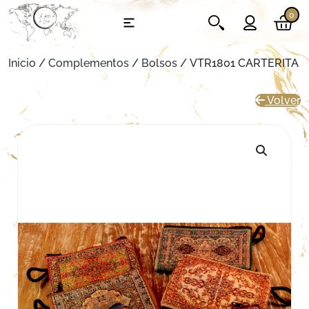
0
Inicio
/
Complementos
/
Bolsos
/ VTR1801 CARTERITA
Volver