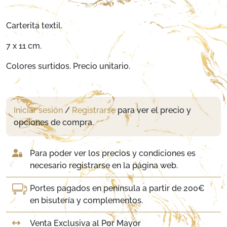
Carterita textil.
7 x 11 cm.
Colores surtidos. Precio unitario.
Iniciar sesión
/
Registrarse
para ver el precio y
opciones de compra.
Para poder ver los precios y condiciones es
necesario registrarse en la página web.
Portes pagados en península a partir de 200€
en bisutería y complementos.
Venta Exclusiva al Por Mayor