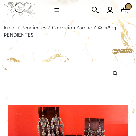
0
Inicio
/
Pendientes
/
Colección Zamac
/ WT1804
PENDIENTES
Volver