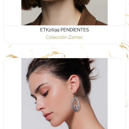
ETK2699 PENDIENTES
Colección Zamac