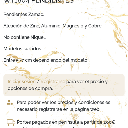
WT1804 PENDIENTES
Pendientes Zamac.
Aleación de Zinc, Aluminio, Magnesio y Cobre.
No contiene Niquel.
Modelos surtidos.
Entre 5 -7 cm dependiendo del modelo.
Iniciar sesión
/
Registrarse
para ver el precio y
opciones de compra.
Para poder ver los precios y condiciones es
necesario registrarse en la página web.
Portes pagados en península a partir de 200€