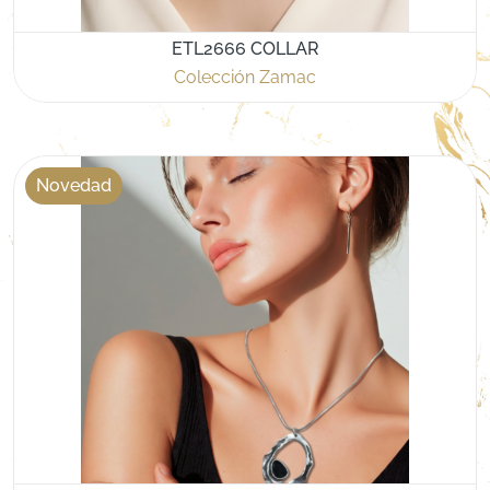
ETL2666 COLLAR
Colección Zamac
Novedad