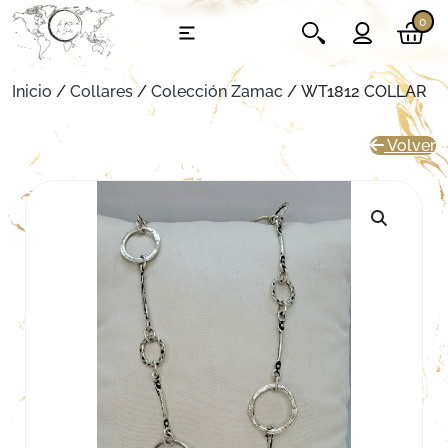
0
Inicio
/
Collares
/
Colección Zamac
/ WT1812 COLLAR
Volver