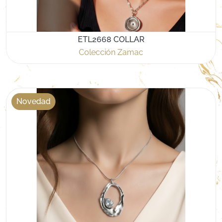
ETL2668 COLLAR
Colección Zamac
Novedad