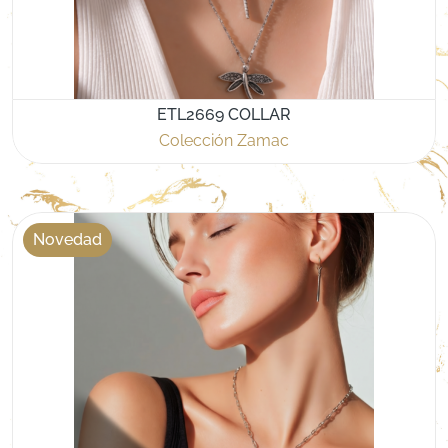
ETL2669 COLLAR
Colección Zamac
Novedad