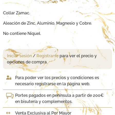
Collar Zamac.
Aleación de Zinc, Aluminio, Magnesio y Cobre.
No contiene Niquel.
Iniciar sesión
/
Registrarse
para ver el precio y
opciones de compra.
Para poder ver los precios y condiciones es
necesario registrarse en la página web.
Portes pagados en península a partir de 200€
en bisutería y complementos.
Venta Exclusiva al Por Mayor