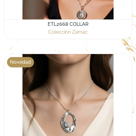
ETL2668 COLLAR
Colección Zamac
Novedad