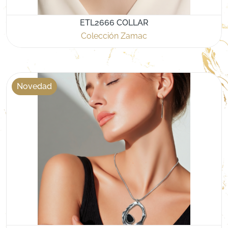
ETL2666 COLLAR
Colección Zamac
Novedad