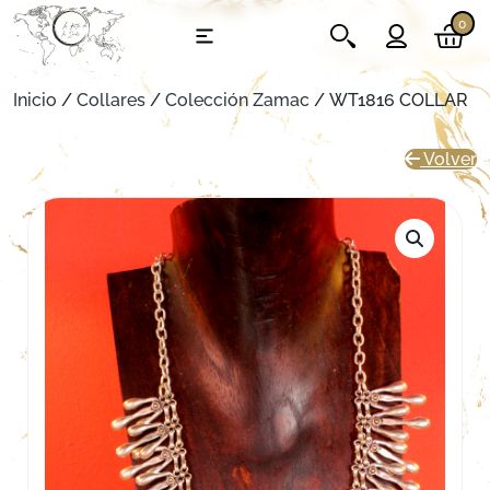
0
Inicio
/
Collares
/
Colección Zamac
/ WT1816 COLLAR
Volver