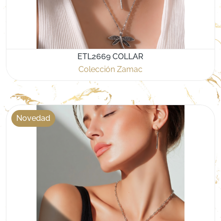
ETL2669 COLLAR
Colección Zamac
Novedad