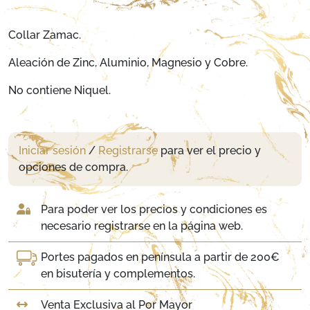
Collar Zamac.
Aleación de Zinc, Aluminio, Magnesio y Cobre.
No contiene Niquel.
Iniciar sesión
/
Registrarse
para ver el precio y
opciones de compra.
Para poder ver los precios y condiciones es
necesario registrarse en la página web.
Portes pagados en península a partir de 200€
en bisutería y complementos.
Venta Exclusiva al Por Mayor