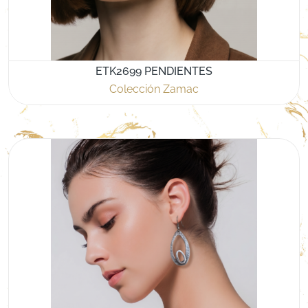
ETK2699 PENDIENTES
Colección Zamac