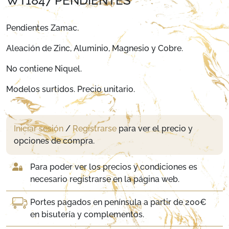
WT1847 PENDIENTES
Pendientes Zamac.
Aleación de Zinc, Aluminio, Magnesio y Cobre.
No contiene Niquel.
Modelos surtidos. Precio unitario.
Iniciar sesión
/
Registrarse
para ver el precio y
opciones de compra.
Para poder ver los precios y condiciones es
necesario registrarse en la página web.
Portes pagados en península a partir de 200€
en bisutería y complementos.