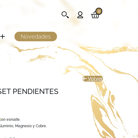
0
Novedades
Volver
SET PENDIENTES
on esmalte.
Aluminio, Magnesio y Cobre.