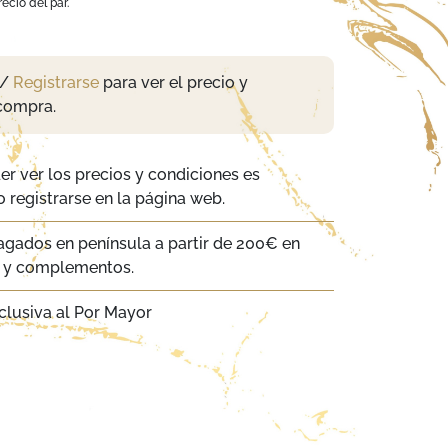
ecio del par.
/
Registrarse
para ver el precio y
compra.
er ver los precios y condiciones es
 registrarse en la página web.
agados en península a partir de 200€ en
a y complementos.
clusiva al Por Mayor