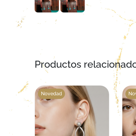
Productos relacionad
Novedad
No