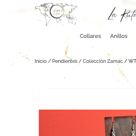
Collares
Anillos
Inicio
/
Pendientes
/
Colección Zamac
/ WT