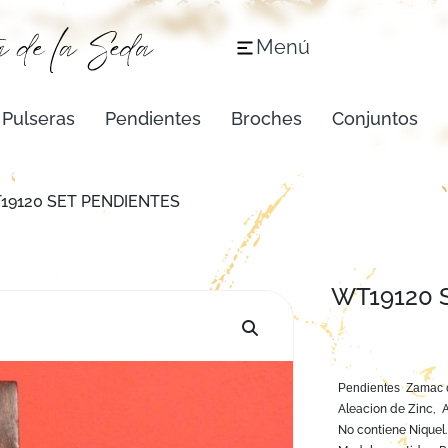
Menú
Pulseras
Pendientes
Broches
Conjuntos
19120 SET PENDIENTES
WT19120 
Pendientes Zamac c
Aleacion de Zinc, 
No contiene Niquel.