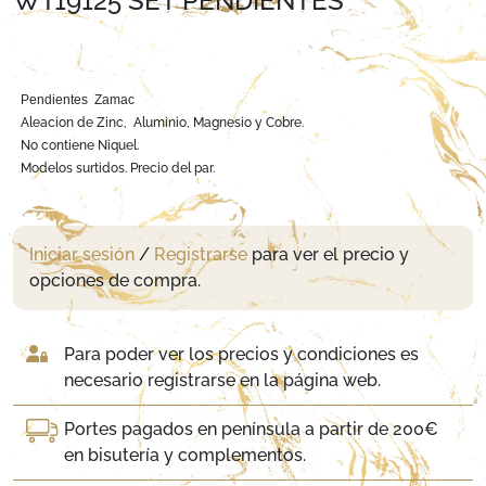
WT19125 SET PENDIENTES
Pendientes Zamac
Aleacion de Zinc, Aluminio, Magnesio y Cobre.
No contiene Niquel.
Modelos surtidos. Precio del par.
Iniciar sesión
/
Registrarse
para ver el precio y
opciones de compra.
Para poder ver los precios y condiciones es
necesario registrarse en la página web.
Portes pagados en península a partir de 200€
en bisutería y complementos.