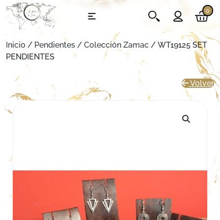
0
Inicio
/
Pendientes
/
Colección Zamac
/ WT19125 SET
PENDIENTES
Volver