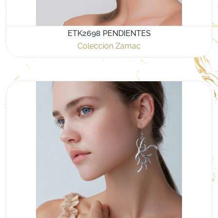
ETK2698 PENDIENTES
Colección Zamac