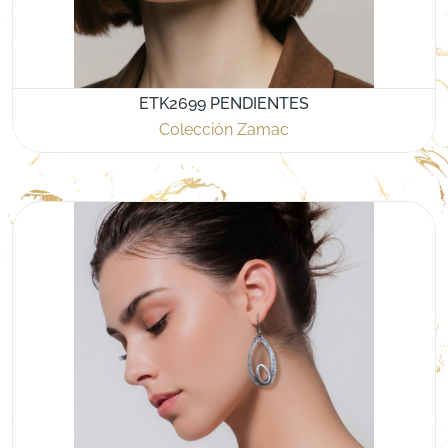
ETK2699 PENDIENTES
Colección Zamac