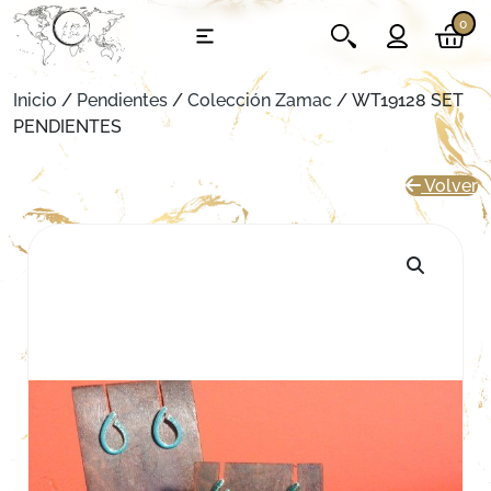
0
Inicio
/
Pendientes
/
Colección Zamac
/ WT19128 SET
PENDIENTES
Volver