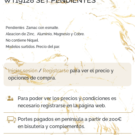
WT19128 SET PENDIENTES
Pendientes Zamac con esmalte.
Aleacion de Zinc, Aluminio, Magnesio y Cobre.
No contiene Niquel.
Modelos surtidos. Precio del par.
Iniciar sesión
/
Registrarse
para ver el precio y
opciones de compra.
Para poder ver los precios y condiciones es
necesario registrarse en la página web.
Portes pagados en península a partir de 200€
en bisutería y complementos.