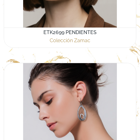
ETK2699 PENDIENTES
Colección Zamac