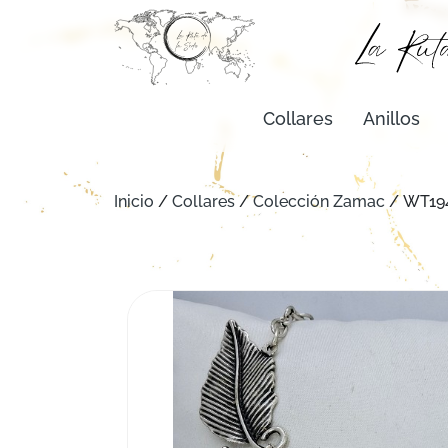
Collares
Anillos
Inicio
/
Collares
/
Colección Zamac
/ WT19