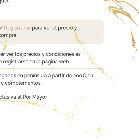
uel.
/
Registrarse
para ver el precio y
compra.
er ver los precios y condiciones es
 registrarse en la página web.
agados en península a partir de 200€ en
a y complementos.
clusiva al Por Mayor