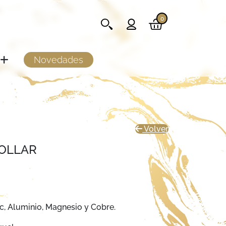
0
Novedades
Volver
OLLAR
c, Aluminio, Magnesio y Cobre.