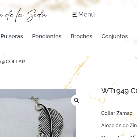
Menú
Pulseras
Pendientes
Broches
Conjuntos
49 COLLAR
WT1949 C
Collar Zamac.
Aleación de Zin