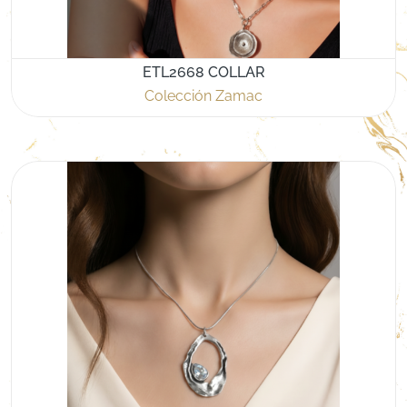
ETL2668 COLLAR
Colección Zamac