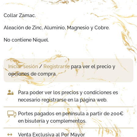
Collar Zamac.
Aleación de Zinc, Aluminio, Magnesio y Cobre.
No contiene Niquel.
Iniciar sesión
/
Registrarse
para ver el precio y
opciones de compra.
Para poder ver los precios y condiciones es
necesario registrarse en la página web.
Portes pagados en península a partir de 200€
en bisutería y complementos.
Venta Exclusiva al Por Mayor