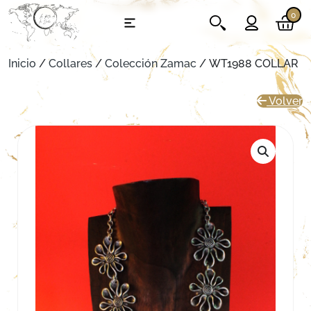
0
Inicio
/
Collares
/
Colección Zamac
/ WT1988 COLLAR
Volver