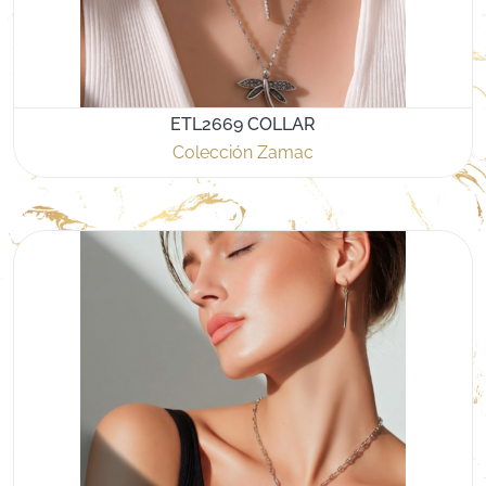
ETL2669 COLLAR
Colección Zamac