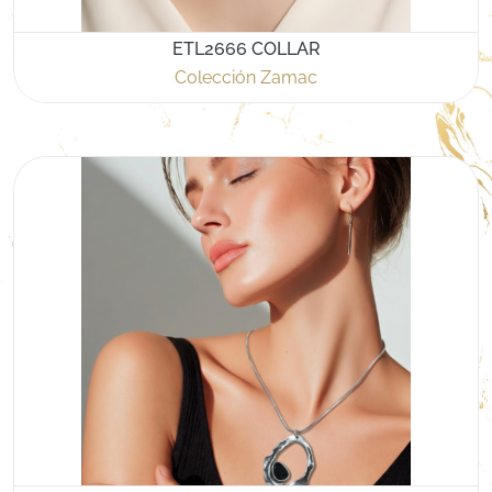
ETL2666 COLLAR
Colección Zamac