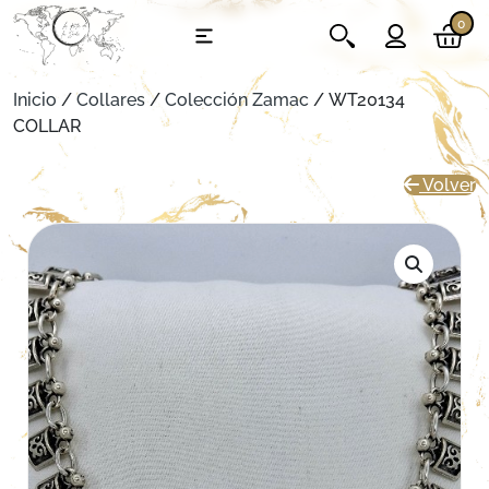
0
Inicio
/
Collares
/
Colección Zamac
/ WT20134
COLLAR
Volver