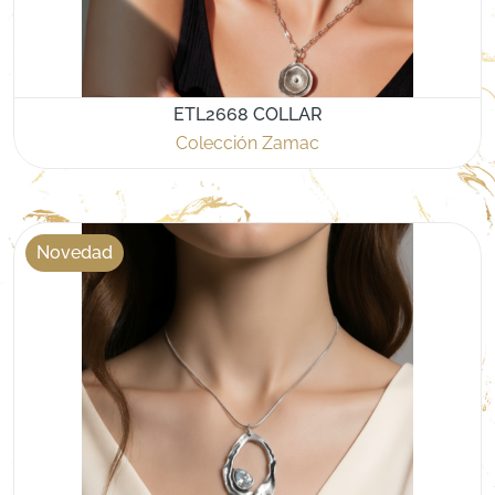
ETL2668 COLLAR
Colección Zamac
Novedad