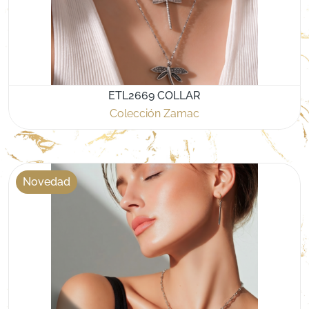
ETL2669 COLLAR
Colección Zamac
Novedad