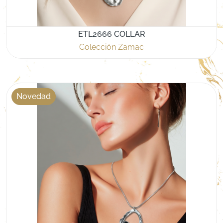
ETL2666 COLLAR
Colección Zamac
Novedad