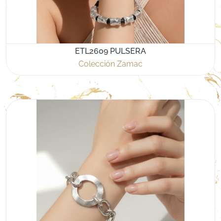
ETL2609 PULSERA
Colección Zamac