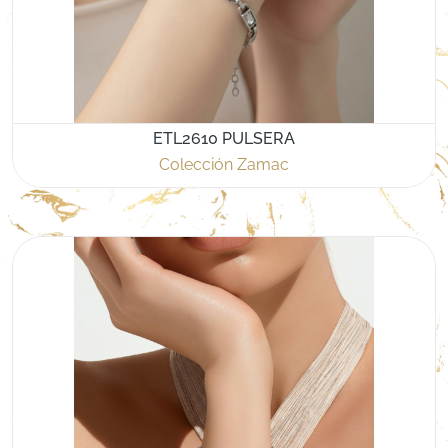
ETL2610 PULSERA
Colección Zamac