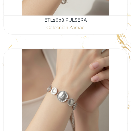
ETL2608 PULSERA
Colección Zamac