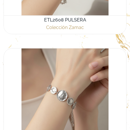
ETL2608 PULSERA
Colección Zamac