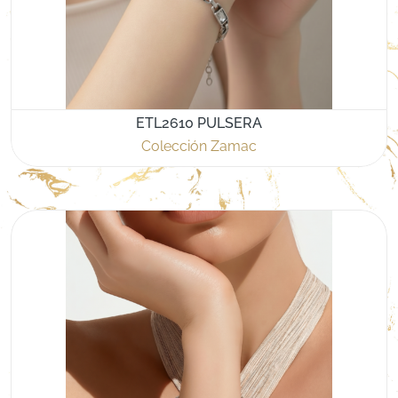
ETL2610 PULSERA
Colección Zamac