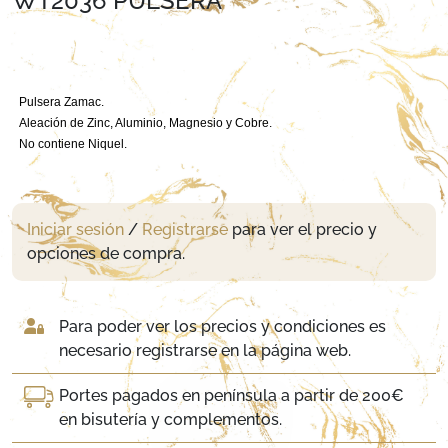
WT2036 PULSERA
Pulsera Zamac.
Aleación de Zinc, Aluminio, Magnesio y Cobre.
No contiene Niquel.
Iniciar sesión
/
Registrarse
para ver el precio y
opciones de compra.
Para poder ver los precios y condiciones es
necesario registrarse en la página web.
Portes pagados en península a partir de 200€
en bisutería y complementos.