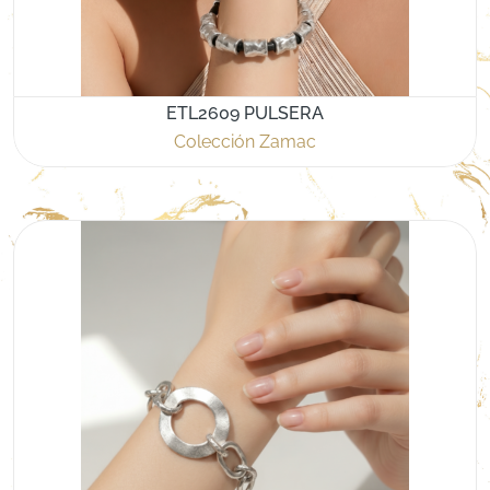
ETL2609 PULSERA
Colección Zamac