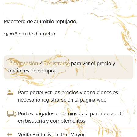
Macetero de aluminio repujado.
15 x16 cm de diametro.
Iniciar sesión
/
Registrarse
para ver el precio y
opciones de compra.
Para poder ver los precios y condiciones es
necesario registrarse en la página web.
Portes pagados en península a partir de 200€
en bisutería y complementos.
Venta Exclusiva al Por Mayor