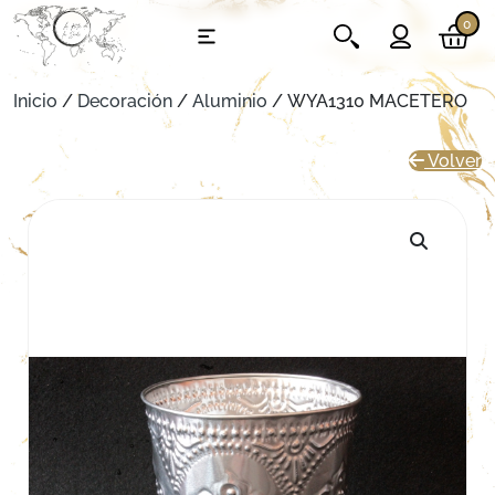
0
Inicio
/
Decoración
/
Aluminio
/ WYA1310 MACETERO
Volver