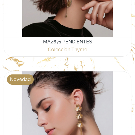
MA2671 PENDIENTES
Colección Thyme
Novedad