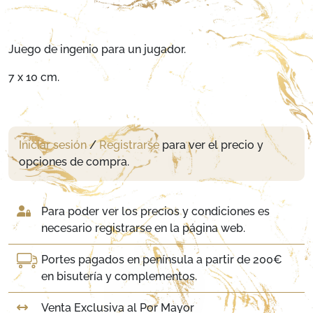
Juego de ingenio para un jugador.
7 x 10 cm.
Iniciar sesión
/
Registrarse
para ver el precio y
opciones de compra.
Para poder ver los precios y condiciones es
necesario registrarse en la página web.
Portes pagados en península a partir de 200€
en bisutería y complementos.
Venta Exclusiva al Por Mayor