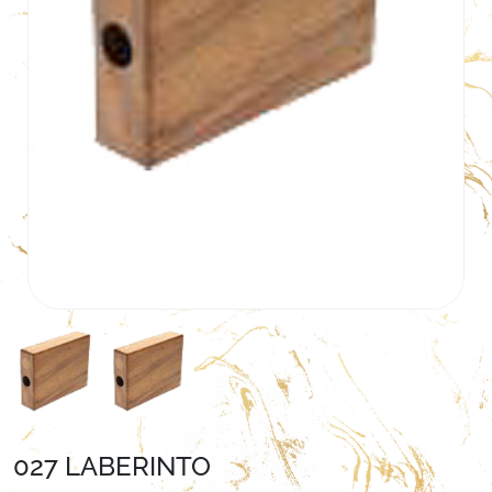
027 LABERINTO