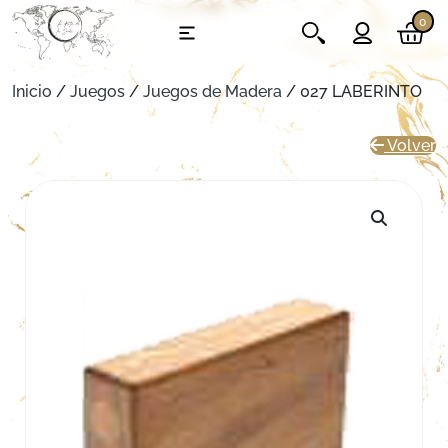
0
Inicio
/
Juegos
/
Juegos de Madera
/ 027 LABERINTO
Volver