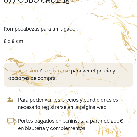
077 CUBO CRUZ 15
Rompecabezas para un jugador.
8 x 8 cm.
Iniciar sesión
/
Registrarse
para ver el precio y
opciones de compra.
Para poder ver los precios y condiciones es
necesario registrarse en la página web.
Portes pagados en península a partir de 200€
en bisutería y complementos.