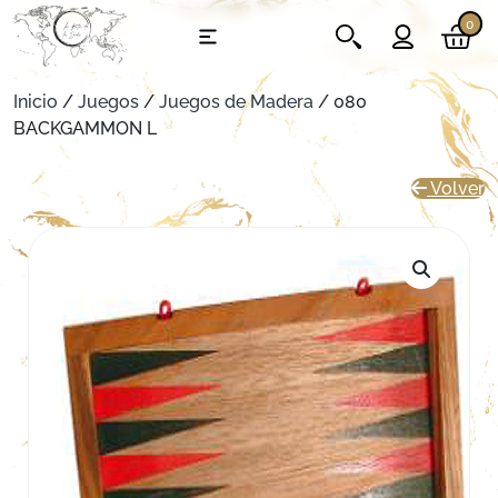
0
Inicio
/
Juegos
/
Juegos de Madera
/ 080
BACKGAMMON L
Volver