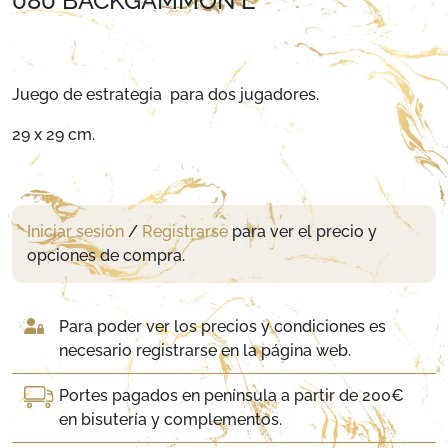
080 BACKGAMMON L
Juego de estrategia para dos jugadores.
29 x 29 cm.
Iniciar sesión
/
Registrarse
para ver el precio y
opciones de compra.
Para poder ver los precios y condiciones es
necesario registrarse en la página web.
Portes pagados en península a partir de 200€
en bisutería y complementos.