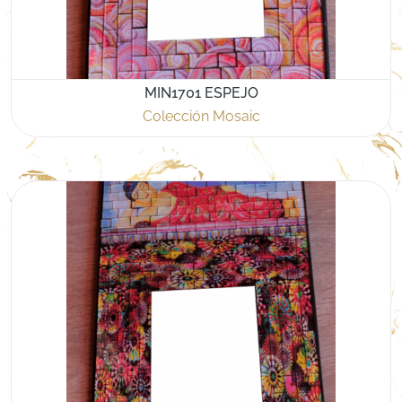
MIN1701 ESPEJO
Colección Mosaic