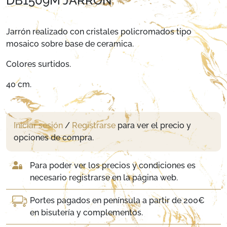
DB1509M JARRON
Jarrón realizado con cristales policromados tipo
mosaico sobre base de ceramica.
Colores surtidos.
40 cm.
Iniciar sesión
/
Registrarse
para ver el precio y
opciones de compra.
Para poder ver los precios y condiciones es
necesario registrarse en la página web.
Portes pagados en península a partir de 200€
en bisutería y complementos.