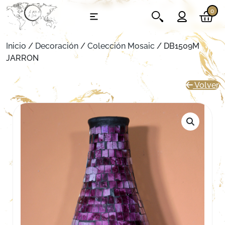
0
Inicio
/
Decoración
/
Colección Mosaic
/ DB1509M
JARRON
Volver