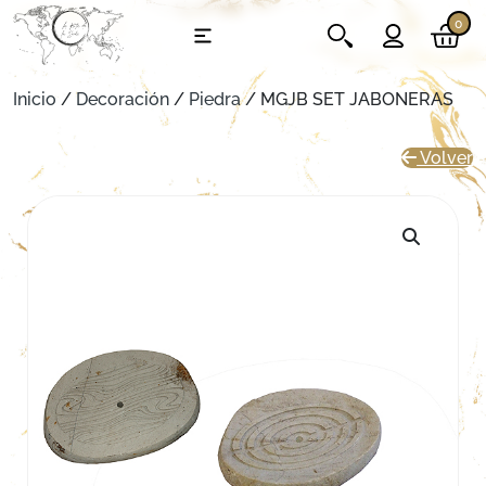
0
Inicio
/
Decoración
/
Piedra
/ MGJB SET JABONERAS
Volver