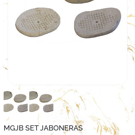
MGJB SET JABONERAS