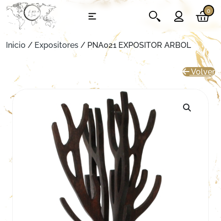
0
Inicio
/
Expositores
/ PNA021 EXPOSITOR ARBOL
Volver