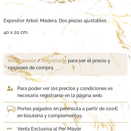
Expositor Arbol. Madera. Dos piezas ajustables.
40 x 20 cm.
Iniciar sesión
/
Registrarse
para ver el precio y
opciones de compra.
Para poder ver los precios y condiciones es
necesario registrarse en la página web.
Portes pagados en península a partir de 200€
en bisutería y complementos.
Venta Exclusiva al Por Mayor