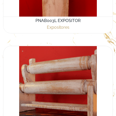
PNAB003L EXPOSITOR
Expositores