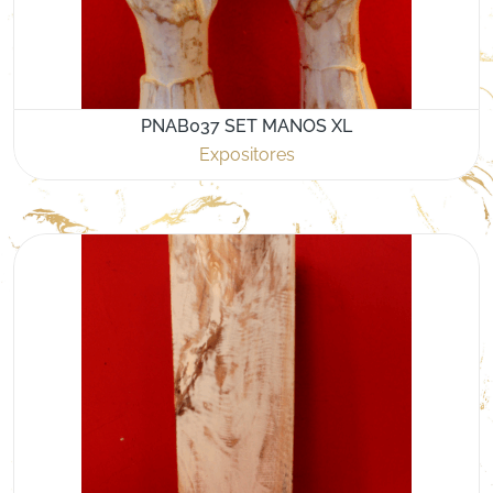
PNAB037 SET MANOS XL
Expositores