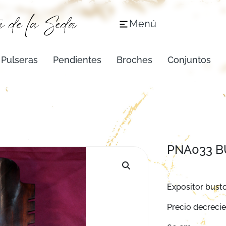
Menú
Pulseras
Pendientes
Broches
Conjuntos
PNA033 
Expositor bust
Precio decrecien