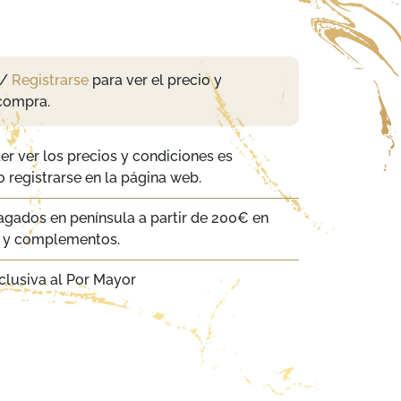
/
Registrarse
para ver el precio y
compra.
er ver los precios y condiciones es
 registrarse en la página web.
agados en península a partir de 200€ en
a y complementos.
clusiva al Por Mayor