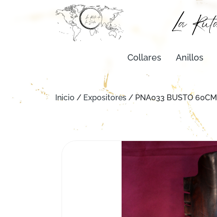
Collares
Anillos
Inicio
/
Expositores
/ PNA033 BUSTO 60CM