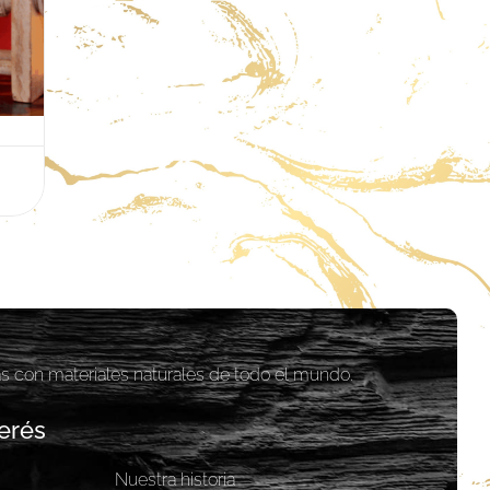
as con materiales naturales de todo el mundo.
erés
Nuestra historia