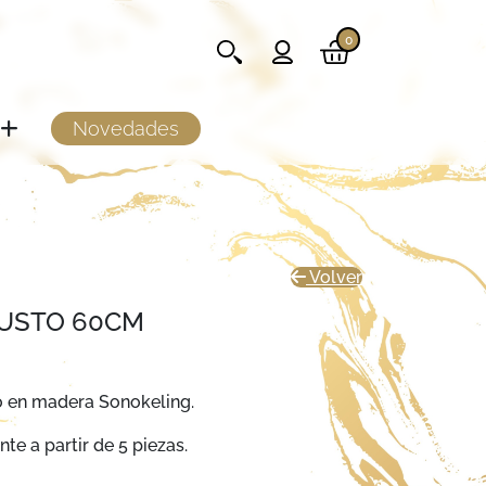
0
Novedades
Volver
BUSTO 60CM
o en madera Sonokeling.
te a partir de 5 piezas.