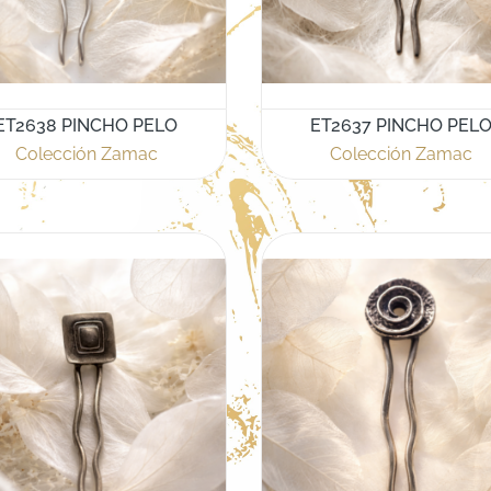
ET2638 PINCHO PELO
ET2637 PINCHO PEL
Colección Zamac
Colección Zamac