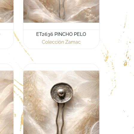
O
ET2636 PINCHO PELO
Colección Zamac