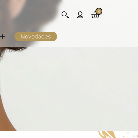
0
Novedades