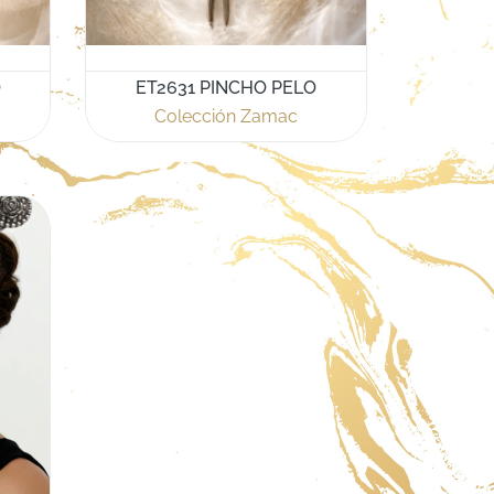
O
ET2631 PINCHO PELO
Colección Zamac