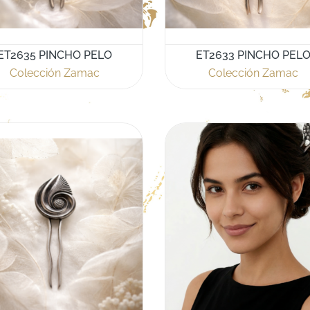
ET2635 PINCHO PELO
ET2633 PINCHO PEL
Colección Zamac
Colección Zamac