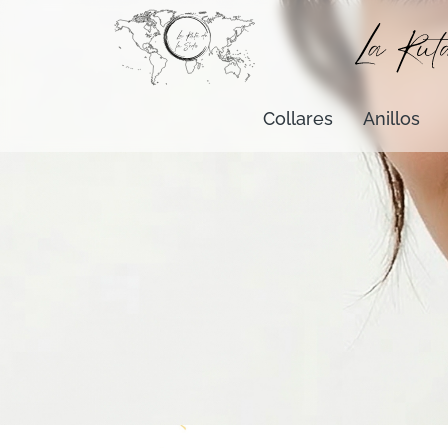
Collares
Anillos