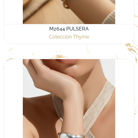
M2644 PULSERA
Colección Thyme