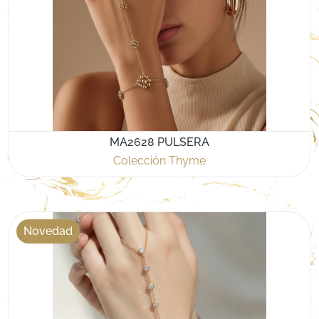
MA2628 PULSERA
Colección Thyme
Novedad