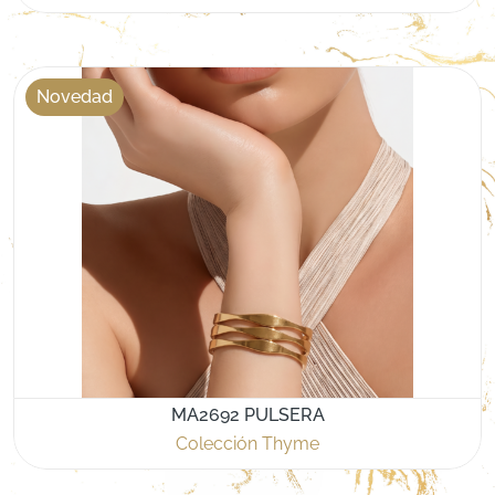
Novedad
MA2692 PULSERA
Colección Thyme