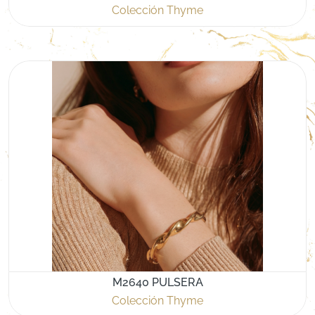
Colección Thyme
M2640 PULSERA
Colección Thyme