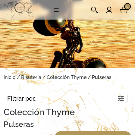
0
Inicio
/
Bisutería
/
Colección Thyme
/ Pulseras
Filtrar por...
Colección Thyme
Pulseras