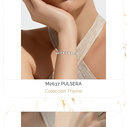
M2637 PULSERA
Colección Thyme