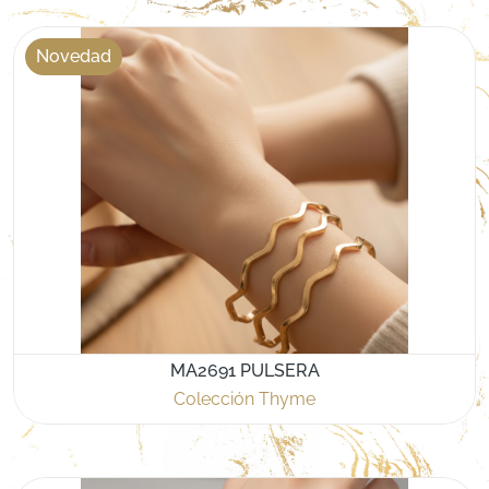
Novedad
MA2691 PULSERA
Colección Thyme