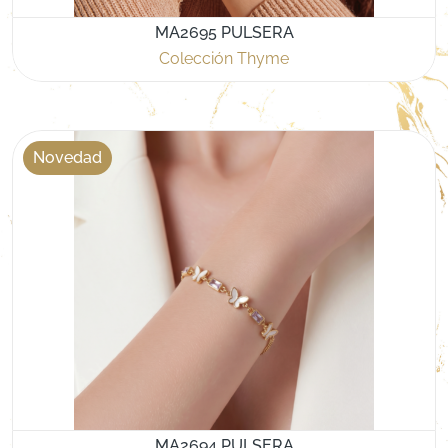
MA2695 PULSERA
Colección Thyme
Novedad
MA2694 PULSERA