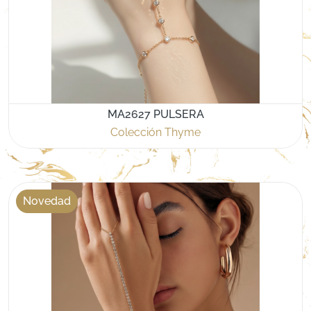
MA2627 PULSERA
Colección Thyme
Novedad