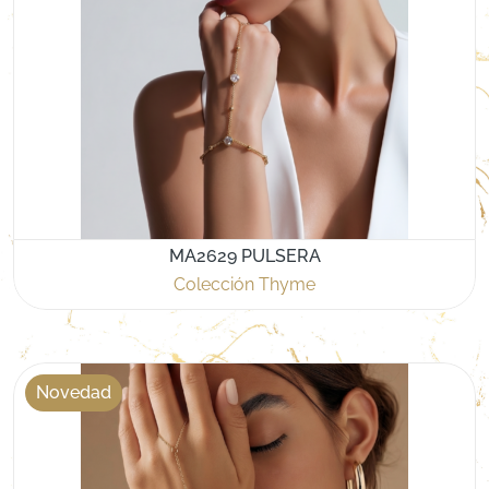
MA2629 PULSERA
Colección Thyme
Novedad