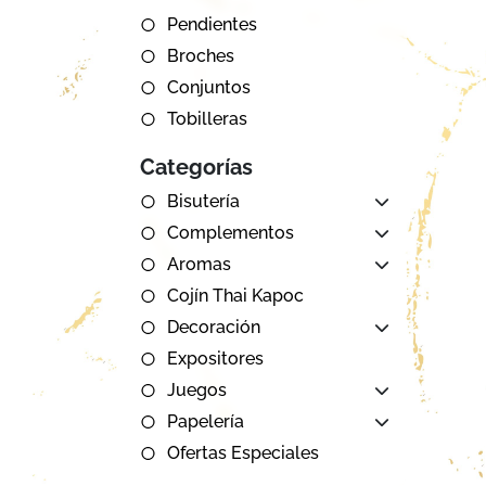
Pendientes
Broches
Conjuntos
Tobilleras
Categorías
Bisutería
Complementos
Aromas
Cojín Thai Kapoc
Decoración
Expositores
Juegos
Papelería
Ofertas Especiales