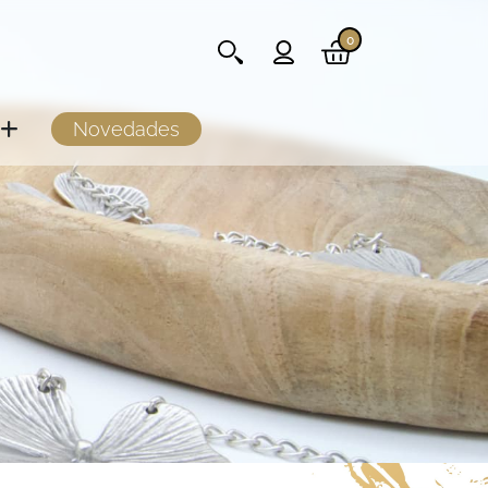
0
Novedades