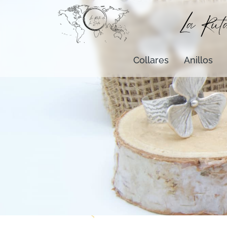
Collares
Anillos