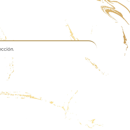
ección.