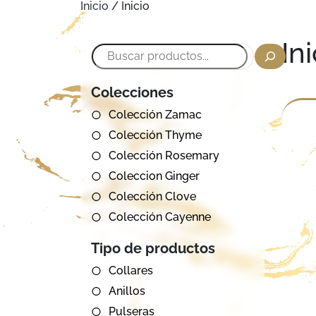
Inicio
/ Inicio
Ini
Buscar
Colecciones
Colección Zamac
Colección Thyme
Colección Rosemary
Coleccion Ginger
Colección Clove
Colección Cayenne
Tipo de productos
Collares
Anillos
Pulseras